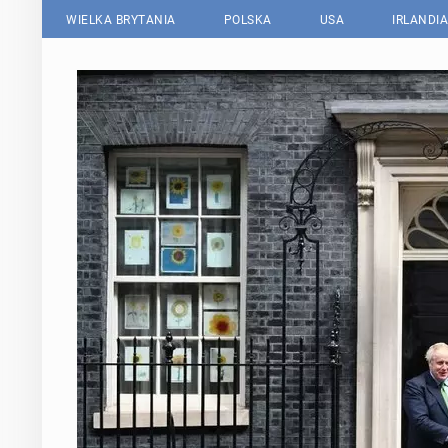
WIELKA BRYTANIA
POLSKA
USA
IRLANDIA