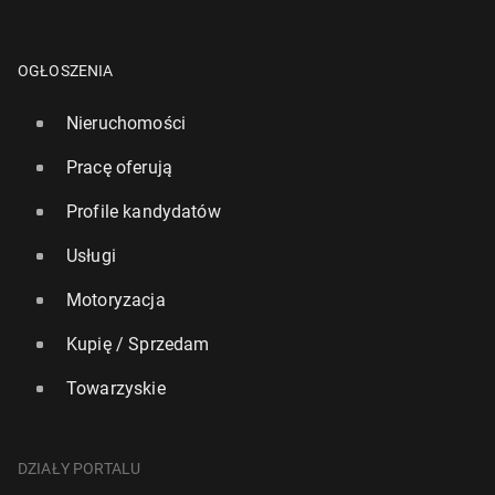
OGŁOSZENIA
Nieruchomości
Pracę oferują
Profile kandydatów
Usługi
Motoryzacja
Kupię / Sprzedam
Towarzyskie
DZIAŁY PORTALU