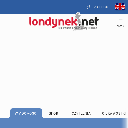
ZALOGUJ
Menu
WIADOMOŚCI
SPORT
CZYTELNIA
CIEKAWOSTKI