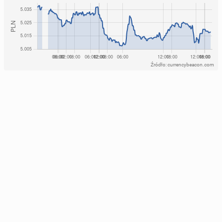
Źródło: currencybeacon.com