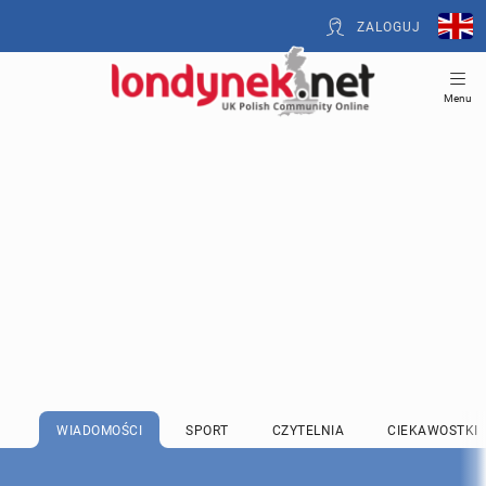
ZALOGUJ
Menu
WIADOMOŚCI
SPORT
CZYTELNIA
CIEKAWOSTKI