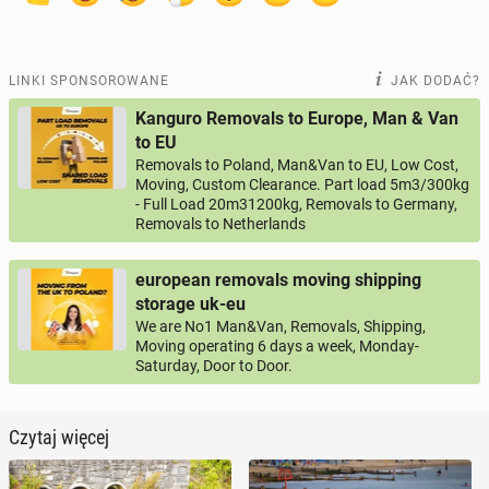
LINKI SPONSOROWANE
JAK DODAĆ?
Kanguro Removals to Europe, Man & Van
to EU
Removals to Poland, Man&Van to EU, Low Cost,
Moving, Custom Clearance. Part load 5m3/300kg
- Full Load 20m31200kg, Removals to Germany,
Removals to Netherlands
european removals moving shipping
storage uk-eu
We are No1 Man&Van, Removals, Shipping,
Moving operating 6 days a week, Monday-
Saturday, Door to Door.
Czytaj więcej