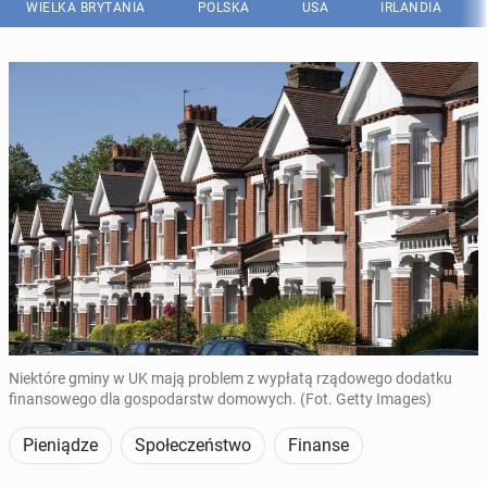
WIELKA BRYTANIA
POLSKA
USA
IRLANDIA
Niektóre gminy w UK mają problem z wypłatą rządowego dodatku
finansowego dla gospodarstw domowych. (Fot. Getty Images)
Pieniądze
Społeczeństwo
Finanse