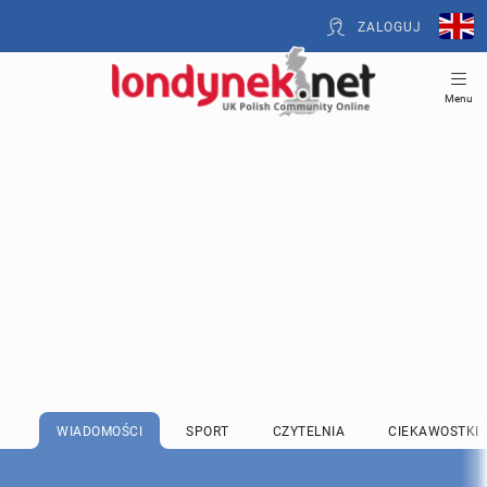
ZALOGUJ
Menu
WIADOMOŚCI
SPORT
CZYTELNIA
CIEKAWOSTKI