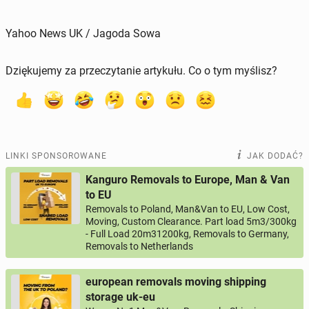
Yahoo News UK / Jagoda Sowa
Dziękujemy za przeczytanie artykułu. Co o tym myślisz?
LINKI SPONSOROWANE
JAK DODAĆ?
Kanguro Removals to Europe, Man & Van
to EU
Removals to Poland, Man&Van to EU, Low Cost,
Moving, Custom Clearance. Part load 5m3/300kg
- Full Load 20m31200kg, Removals to Germany,
Removals to Netherlands
european removals moving shipping
storage uk-eu