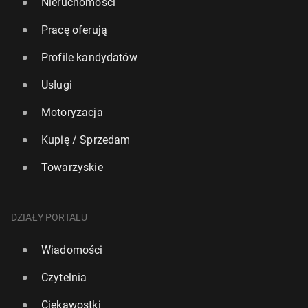
Nieruchomości
Pracę oferują
Profile kandydatów
Usługi
Motoryzacja
Kupię / Sprzedam
Towarzyskie
DZIAŁY PORTALU
Wiadomości
Czytelnia
Ciekawostki