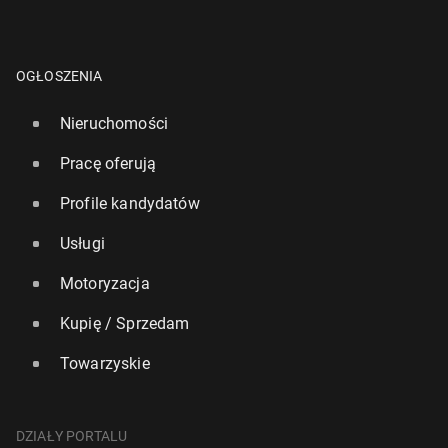
OGŁOSZENIA
Nieruchomości
Pracę oferują
Profile kandydatów
Usługi
Motoryzacja
Kupię / Sprzedam
Towarzyskie
DZIAŁY PORTALU