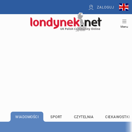
ZALOGUJ
Menu
WIADOMOŚCI
SPORT
CZYTELNIA
CIEKAWOSTKI