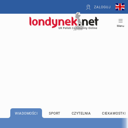
ZALOGUJ
Menu
WIADOMOŚCI
SPORT
CZYTELNIA
CIEKAWOSTKI