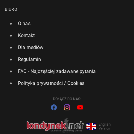
BIURO
O nas
Kontakt
Dla mediów
Regulamin
FAQ - Najczęściej zadawane pytania
Polityka prywatności / Cookies
DOŁĄCZ DO NAS:
English
Version