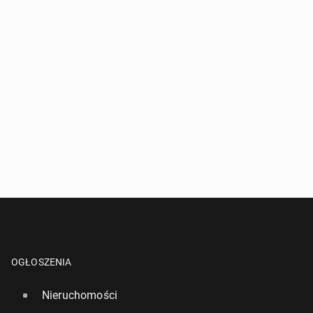
OGŁOSZENIA
Nieruchomości