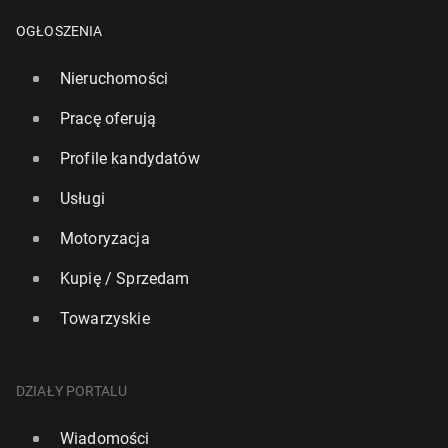
OGŁOSZENIA
Nieruchomości
Pracę oferują
Profile kandydatów
Usługi
Motoryzacja
Kupię / Sprzedam
Towarzyskie
DZIAŁY PORTALU
Wiadomości