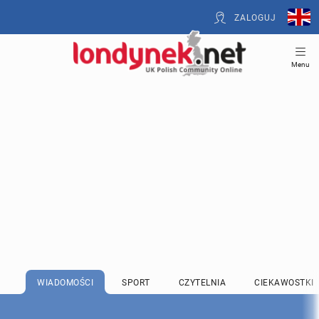
ZALOGUJ
Menu
WIADOMOŚCI
SPORT
CZYTELNIA
CIEKAWOSTKI