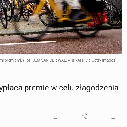
mi premiami. (Fot. SEM VAN DER WAL/ANP/AFP via Getty Images)
ypłaca premie w celu zła­go­dze­nia