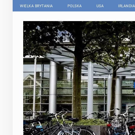
WIELKA BRYTANIA
POLSKA
USA
IRLANDIA