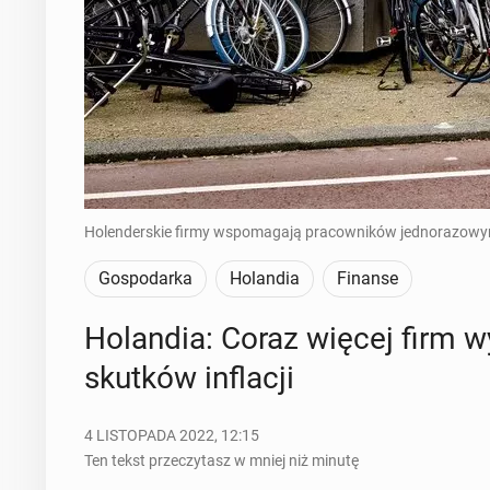
Holenderskie firmy wspomagają pracowników jednorazowy
Gospodarka
Holandia
Finanse
Ho­lan­dia: Coraz więcej firm w
skutków in­fla­cji
4 LISTOPADA 2022, 12:15
Ten tekst przeczytasz w mniej niż minutę