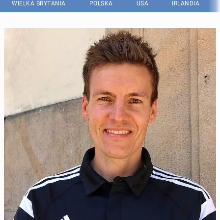
WIELKA BRYTANIA
POLSKA
USA
IRLANDIA