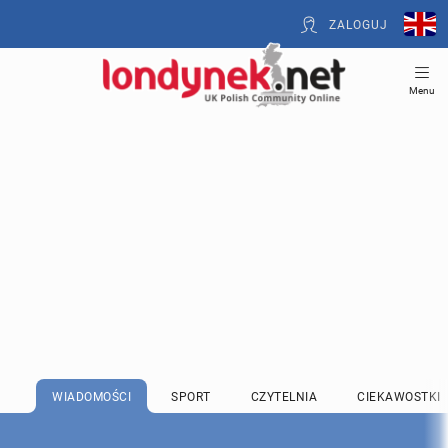
ZALOGUJ
Menu
WIADOMOŚCI
SPORT
CZYTELNIA
CIEKAWOSTKI