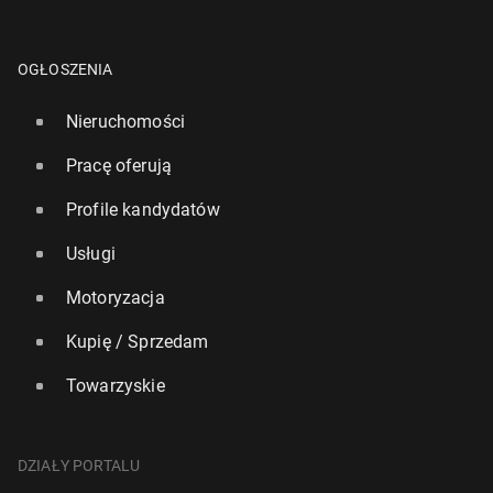
OGŁOSZENIA
Nieruchomości
Pracę oferują
Profile kandydatów
Usługi
Motoryzacja
Kupię / Sprzedam
Towarzyskie
DZIAŁY PORTALU