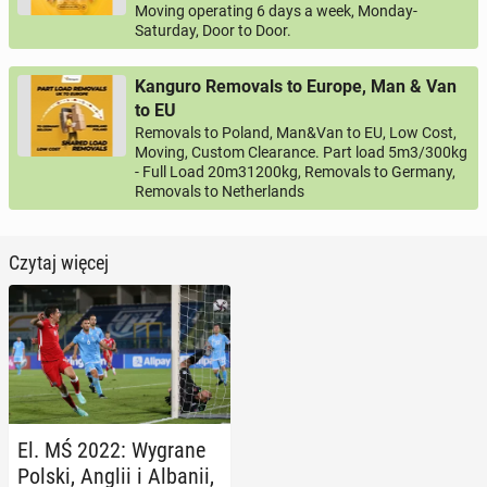
Moving operating 6 days a week, Monday-
Saturday, Door to Door.
Kanguro Removals to Europe, Man & Van
to EU
Removals to Poland, Man&Van to EU, Low Cost,
Moving, Custom Clearance. Part load 5m3/300kg
- Full Load 20m31200kg, Removals to Germany,
Removals to Netherlands
Czytaj więcej
El. MŚ 2022: Wygrane
Polski, Anglii i Albanii,