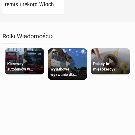
remis i rekord Włoch
›
Rolki Wiadomości
Kierowcy
Polacy to
Wyjątkowe
autobusów w
mięsożercy?
wyzwanie dla
Londynie
posiadaczy kart
zapowiadają strajki
Tesco Clubcard!