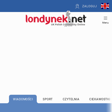
ZALOGUJ
Menu
WIADOMOŚCI
SPORT
CZYTELNIA
CIEKAWOSTKI