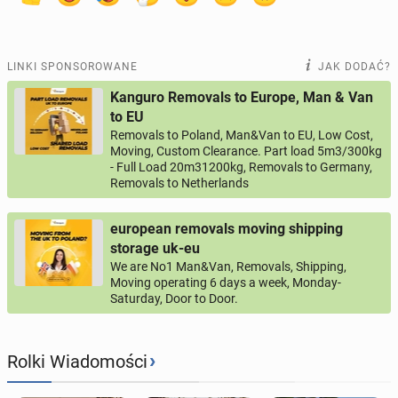
LINKI SPONSOROWANE
JAK DODAĆ?
Kanguro Removals to Europe, Man & Van
to EU
Removals to Poland, Man&Van to EU, Low Cost,
Moving, Custom Clearance. Part load 5m3/300kg
- Full Load 20m31200kg, Removals to Germany,
Removals to Netherlands
european removals moving shipping
storage uk-eu
We are No1 Man&Van, Removals, Shipping,
Moving operating 6 days a week, Monday-
Saturday, Door to Door.
›
Rolki Wiadomości