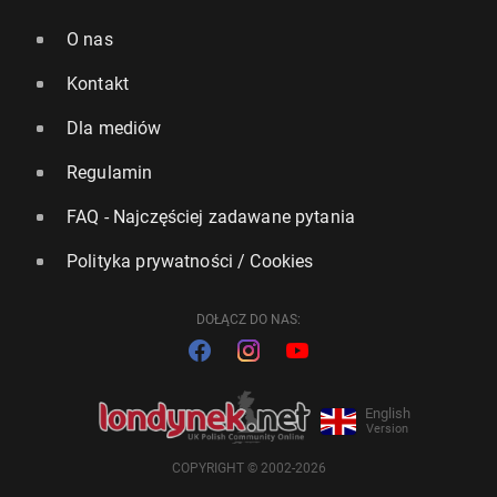
O nas
Kontakt
Dla mediów
Regulamin
FAQ - Najczęściej zadawane pytania
Polityka prywatności / Cookies
DOŁĄCZ DO NAS:
English
Version
COPYRIGHT © 2002-2026