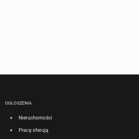
OGŁOSZENIA
Nieruchomości
Pracę oferują