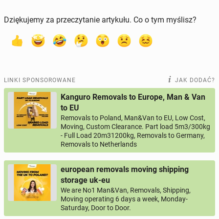
Dziękujemy za przeczytanie artykułu. Co o tym myślisz?
LINKI SPONSOROWANE
JAK DODAĆ?
Kanguro Removals to Europe, Man & Van
to EU
Removals to Poland, Man&Van to EU, Low Cost,
Moving, Custom Clearance. Part load 5m3/300kg
- Full Load 20m31200kg, Removals to Germany,
Removals to Netherlands
european removals moving shipping
storage uk-eu
We are No1 Man&Van, Removals, Shipping,
Moving operating 6 days a week, Monday-
Saturday, Door to Door.