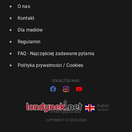
O nas
Kontakt
Dla mediów
Regulamin
FAQ - Najczęściej zadawane pytania
Polityka prywatności / Cookies
DOŁĄCZ DO NAS:
English
Version
COPYRIGHT © 2002-2026