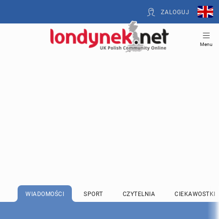
ZALOGUJ
Menu
WIADOMOŚCI
SPORT
CZYTELNIA
CIEKAWOSTKI