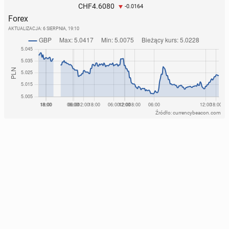
4.6080
CHF
-0.0164
Forex
AKTUALIZACJA:
6 SIERPNIA, 19:10
Źródło: currencybeacon.com