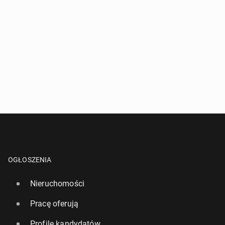
OGŁOSZENIA
Nieruchomości
Pracę oferują
Profile kandydatów