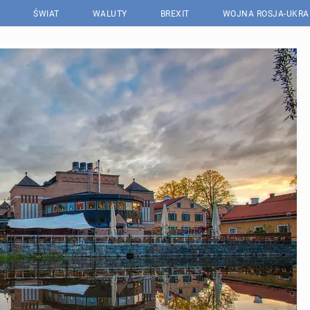
ŚWIAT
WALUTY
BREXIT
WOJNA ROSJA-UKRA