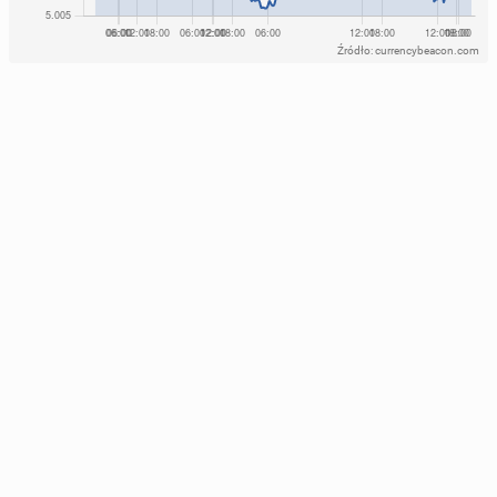
Źródło: currencybeacon.com