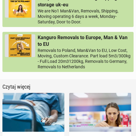
storage uk-eu
We are No1 Man&Van, Removals, Shipping,
Moving operating 6 days a week, Monday-
Saturday, Door to Door.
Kanguro Removals to Europe, Man & Van
to EU
Removals to Poland, Man&Van to EU, Low Cost,
Moving, Custom Clearance. Part load 5m3/300kg
- Full Load 20m31200kg, Removals to Germany,
Removals to Netherlands
Czytaj więcej