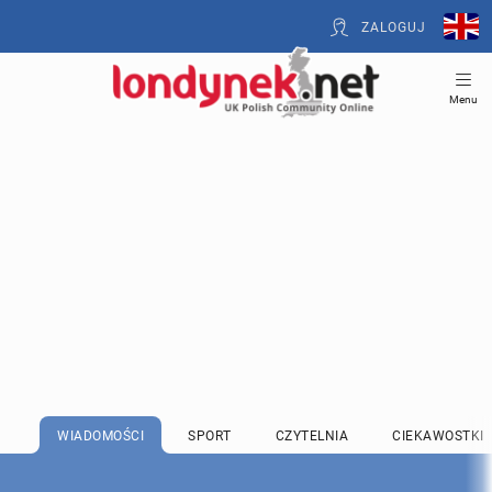
ZALOGUJ
Menu
WIADOMOŚCI
SPORT
CZYTELNIA
CIEKAWOSTKI