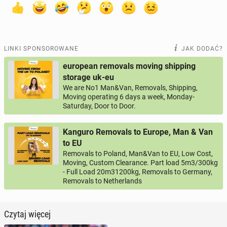
LINKI SPONSOROWANE
JAK DODAĆ?
european removals moving shipping
storage uk-eu
We are No1 Man&Van, Removals, Shipping,
Moving operating 6 days a week, Monday-
Saturday, Door to Door.
Kanguro Removals to Europe, Man & Van
to EU
Removals to Poland, Man&Van to EU, Low Cost,
Moving, Custom Clearance. Part load 5m3/300kg
- Full Load 20m31200kg, Removals to Germany,
Removals to Netherlands
Czytaj więcej