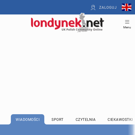
ZALOGUJ
Menu
WIADOMOŚCI
SPORT
CZYTELNIA
CIEKAWOSTKI