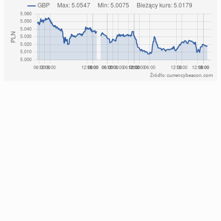
Źródło: currencybeacon.com