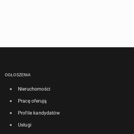
OGŁOSZENIA
Nieruchomości
Pracę oferują
Profile kandydatów
Usługi