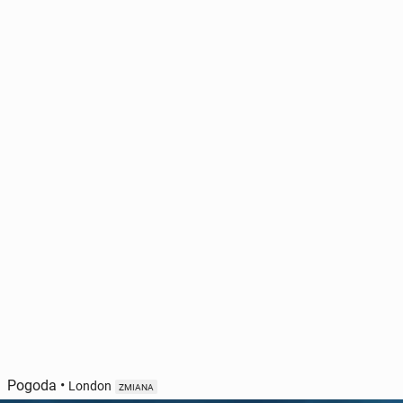
Pogoda
•
London
ZMIANA