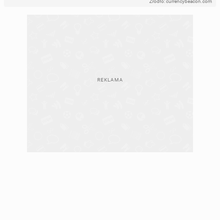
Źródło: currencybeacon.com