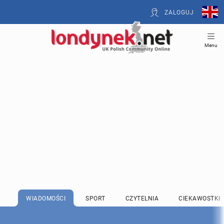
ZALOGUJ
Menu
WIADOMOŚCI
SPORT
CZYTELNIA
CIEKAWOSTKI