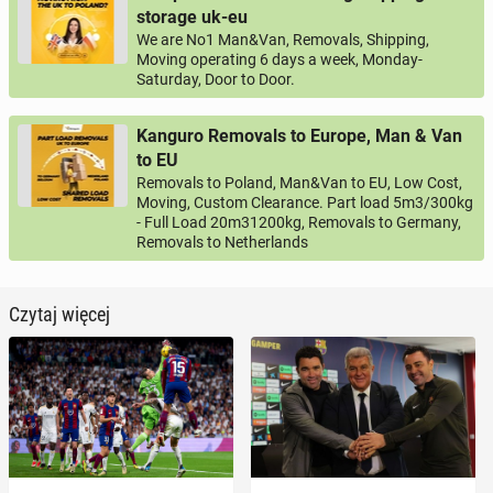
storage uk-eu
We are No1 Man&Van, Removals, Shipping,
Moving operating 6 days a week, Monday-
Saturday, Door to Door.
Kanguro Removals to Europe, Man & Van
to EU
Removals to Poland, Man&Van to EU, Low Cost,
Moving, Custom Clearance. Part load 5m3/300kg
- Full Load 20m31200kg, Removals to Germany,
Removals to Netherlands
Czytaj więcej