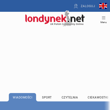
ZALOGUJ
Menu
WIADOMOŚCI
SPORT
CZYTELNIA
CIEKAWOSTKI