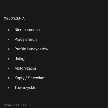
OGŁOSZENIA
Nieruchomości
Pracę oferują
Profile kandydatów
Usługi
Motoryzacja
Kupię / Sprzedam
Towarzyskie
DZIAŁY PORTALU