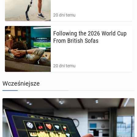
20 dni temu
Fol­lo­wing the 2026 World Cup
From British Sofas
20 dni temu
Wcześniejsze