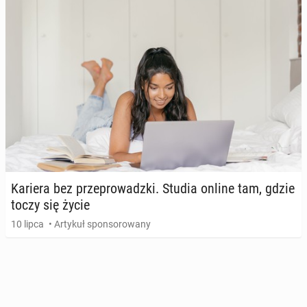
Kariera bez prze­pro­wadz­ki. Studia online tam, gdzie
toczy się życie
10 lipca
• Artykuł sponsorowany