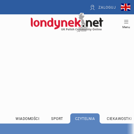
ZALOGUJ
Menu
WIADOMOŚCI
SPORT
CZYTELNIA
CIEKAWOSTKI