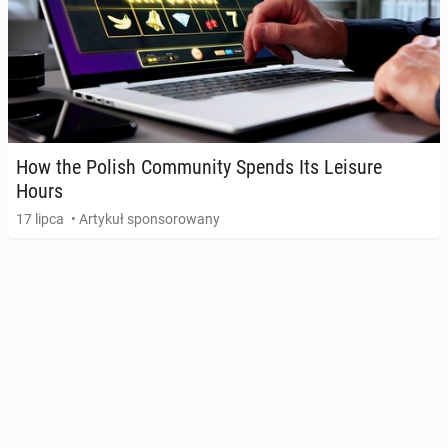
How the Polish Com­mu­ni­ty Spends Its Leisure
Hours
17 lipca
• Artykuł sponsorowany