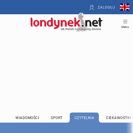
ZALOGUJ
Menu
WIADOMOŚCI
SPORT
CZYTELNIA
CIEKAWOSTKI