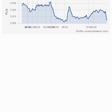
Źródło: currencybeacon.com