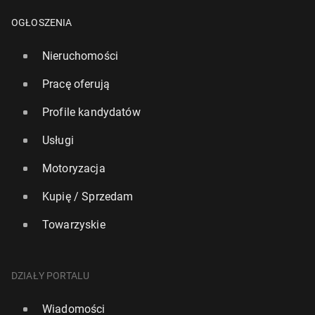
OGŁOSZENIA
Nieruchomości
Pracę oferują
Profile kandydatów
Usługi
Motoryzacja
Kupię / Sprzedam
Towarzyskie
DZIAŁY PORTALU
Wiadomości