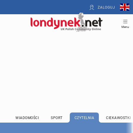
ZALOGUJ
Menu
WIADOMOŚCI
SPORT
CZYTELNIA
CIEKAWOSTKI