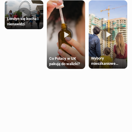
Londyn się kocha i
nienawidzi
Wybory
Co Polacy w UK
mieszkaniowe
pakują do walizki?
Polaków 2025