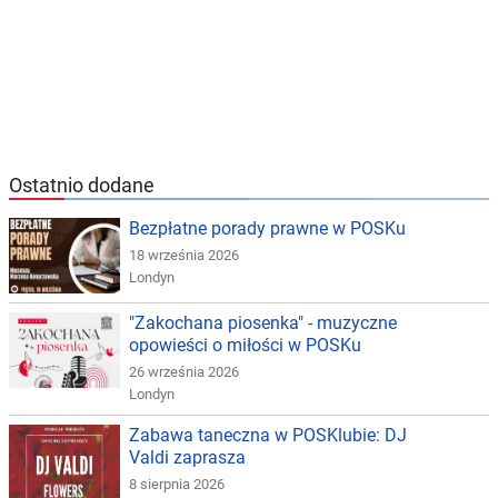
Ostatnio dodane
Bezpłatne porady prawne w POSKu
18 września 2026
Londyn
"Zakochana piosenka" - muzyczne
opowieści o miłości w POSKu
26 września 2026
Londyn
Zabawa taneczna w POSKlubie: DJ
Valdi zaprasza
8 sierpnia 2026