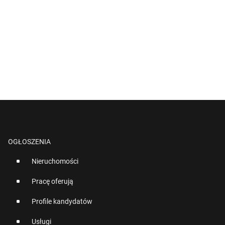
OGŁOSZENIA
Nieruchomości
Pracę oferują
Profile kandydatów
Usługi