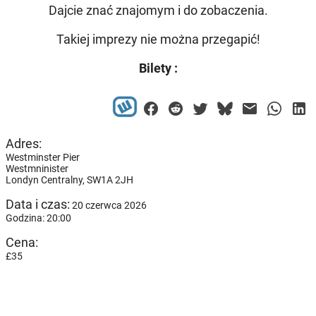
Dajcie znać znajomym i do zobaczenia.
Takiej imprezy nie można przegapić!
Bilety :
Adres:
Westminster Pier
Westmninister
Londyn Centralny,
SW1A 2JH
Data i czas:
20 czerwca 2026
Godzina: 20:00
Cena:
£35