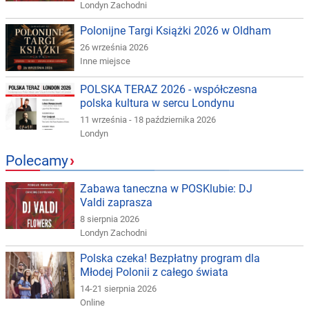
Londyn Zachodni
Polonijne Targi Książki 2026 w Oldham
26 września 2026
Inne miejsce
POLSKA TERAZ 2026 - współczesna
polska kultura w sercu Londynu
11 września - 18 października 2026
Londyn
Polecamy
›
Zabawa taneczna w POSKlubie: DJ
Valdi zaprasza
8 sierpnia 2026
Londyn Zachodni
Polska czeka! Bezpłatny program dla
Młodej Polonii z całego świata
14-21 sierpnia 2026
Online