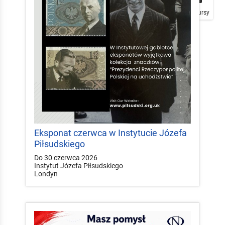
Plakaty
Mapa
Konkursy
Eksponat czerwca w Instytucie Józefa
Piłsudskiego
Do 30 czerwca 2026
Instytut Józefa Piłsudskiego
Londyn