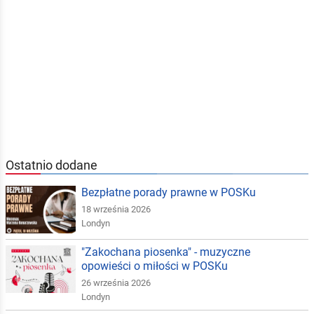
Ostatnio dodane
Bezpłatne porady prawne w POSKu
18 września 2026
Londyn
"Zakochana piosenka" - muzyczne
opowieści o miłości w POSKu
26 września 2026
Londyn