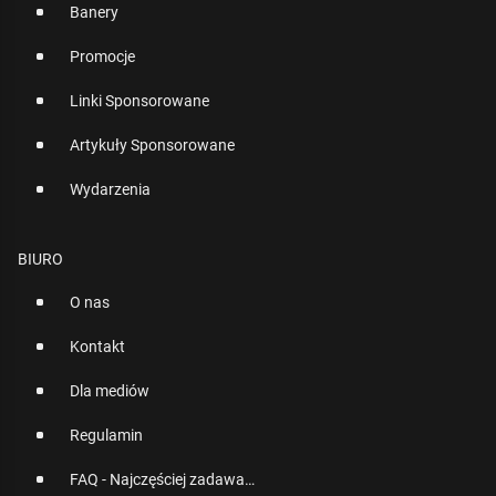
Banery
Promocje
Linki Sponsorowane
Artykuły Sponsorowane
Wydarzenia
BIURO
O nas
Kontakt
Dla mediów
Regulamin
FAQ - Najczęściej zadawane pytania