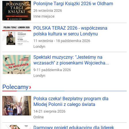
Polonijne Targi Książki 2026 w Oldham
26 września 2026
Inne miejsce
POLSKA TERAZ 2026 - współczesna
polska kultura w sercu Londynu
11 września - 18 października 2026
Londyn
Spektakl muzyczny: "Jesteśmy na
wczasach" z piosenkami Wojciecha...
9-11 października 2026
Londyn
Polecamy
›
Polska czeka! Bezpłatny program dla
Młodej Polonii z całego świata
14-21 sierpnia 2026
Online
Darmowy projekt edukacyjny dla liderek