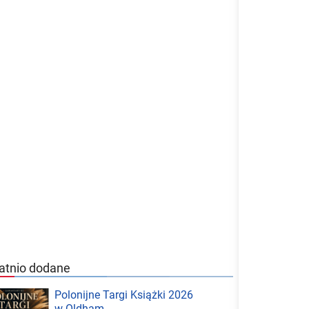
atnio dodane
Polonijne Targi Książki 2026
w Oldham