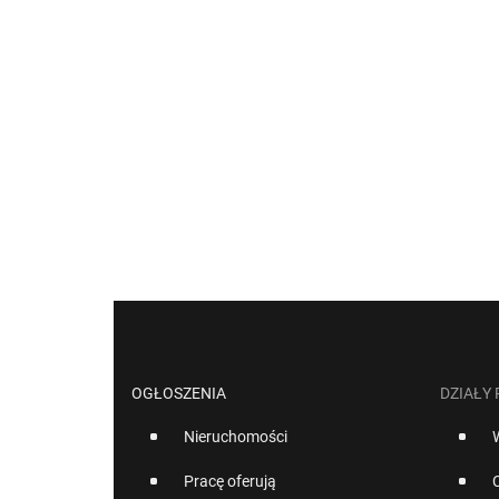
OGŁOSZENIA
DZIAŁY
Nieruchomości
Pracę oferują