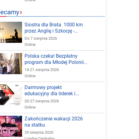
lecamy
›
Siostra dla Brata. 1000 km
przez Anglię i Szkocję -...
Do 7 sierpnia 2026
Online
Polska czeka! Bezpłatny
program dla Młodej Polonii...
14-21 sierpnia 2026
Online
Darmowy projekt
edukacyjny dla liderek i...
20-27 sierpnia 2026
Online
Zakończenie wakacji 2026
na statku
29 sierpnia 2026
Londyn Centralny