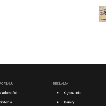
 PORTALU
REKLAMA
Wiadomości
Ogłoszenia
Czytelnia
Banery