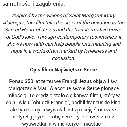
samotności i zagubienia.
Inspired by the visions of Saint Margaret Mary
Alacoque, this film tells the story of the devotion to the
Sacred Heart of Jesus and the transformative power
of God's love. Through contemporary testimonies, it
shows how faith can help people find meaning and
hope in a world often marked by loneliness and
confusion.
Opis filmu Najświętsze Serce
Ponad 350 lat temu we Francji Jezus objawił św.
Małgorzacie Marii Alacoque swoje Serce płonące
miłością. To orędzie stało się kanwą filmu, który w
opinii wielu "obudził Francję", podbił francuskie kina,
ale tym samym wywołał ostrą rekcję środowisk
antyreligijnych, próbę cenzury, a nawet zakaz
wyświetlania w niektórych miastach.