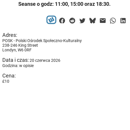
Seanse o godz:
11:00, 15:00 oraz 18:30.
Adres:
POSK - Polski Ośrodek Społeczno-Kulturalny
238-246 King Street
Londyn,
W6 0RF
Data i czas:
20 czerwca 2026
Godzina: w opisie
Cena:
£10