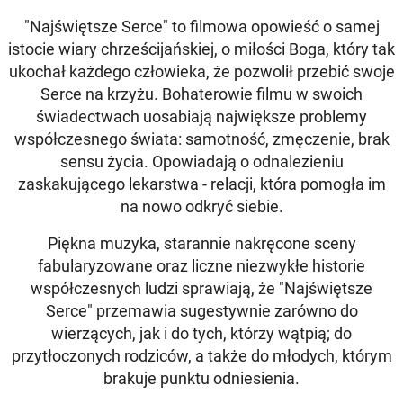
"Najświętsze Serce" to filmowa opowieść o samej
istocie wiary chrześcijańskiej, o miłości Boga, który tak
ukochał każdego człowieka, że pozwolił przebić swoje
Serce na krzyżu. Bohaterowie filmu w swoich
świadectwach uosabiają największe problemy
współczesnego świata: samotność, zmęczenie, brak
sensu życia. Opowiadają o odnalezieniu
zaskakującego lekarstwa - relacji, która pomogła im
na nowo odkryć siebie.
Piękna muzyka, starannie nakręcone sceny
fabularyzowane oraz liczne niezwykłe historie
współczesnych ludzi sprawiają, że "Najświętsze
Serce" przemawia sugestywnie zarówno do
wierzących, jak i do tych, którzy wątpią; do
przytłoczonych rodziców, a także do młodych, którym
brakuje punktu odniesienia.