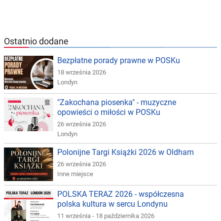
Ostatnio dodane
Bezpłatne porady prawne w POSKu
18 września 2026
Londyn
"Zakochana piosenka" - muzyczne
opowieści o miłości w POSKu
26 września 2026
Londyn
Polonijne Targi Książki 2026 w Oldham
26 września 2026
Inne miejsce
POLSKA TERAZ 2026 - współczesna
polska kultura w sercu Londynu
11 września - 18 października 2026