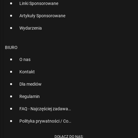
Linki Sponsorowane
Artykuły Sponsorowane
Wydarzenia
BIURO
O nas
Kontakt
Dla mediów
Regulamin
FAQ - Najczęściej zadawane pytania
Polityka prywatności / Cookies
DOŁĄCZ DO NAS: