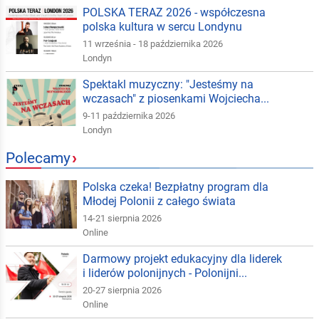
POLSKA TERAZ 2026 - współczesna
polska kultura w sercu Londynu
11 września - 18 października 2026
Londyn
Spektakl muzyczny: "Jesteśmy na
wczasach" z piosenkami Wojciecha...
9-11 października 2026
Londyn
Polecamy
›
Polska czeka! Bezpłatny program dla
Młodej Polonii z całego świata
14-21 sierpnia 2026
Online
Darmowy projekt edukacyjny dla liderek
i liderów polonijnych - Polonijni...
20-27 sierpnia 2026
Online