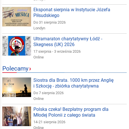
Eksponat sierpnia w Instytucie Józefa
Piłsudskiego
Do 31 sierpnia 2026
Londyn
Ultramaraton charytatywny Łódź -
Skegness (UK) 2026
17 sierpnia - 3 września 2026
Online
Polecamy
›
Siostra dla Brata. 1000 km przez Anglię
i Szkocję - zbiórka charytatywna
Do 7 sierpnia 2026
Online
Polska czeka! Bezpłatny program dla
Młodej Polonii z całego świata
14-21 sierpnia 2026
Online