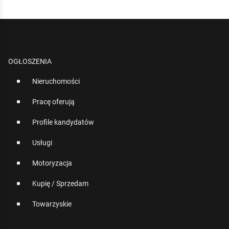
OGŁOSZENIA
Nieruchomości
Pracę oferują
Profile kandydatów
Usługi
Motoryzacja
Kupię / Sprzedam
Towarzyskie