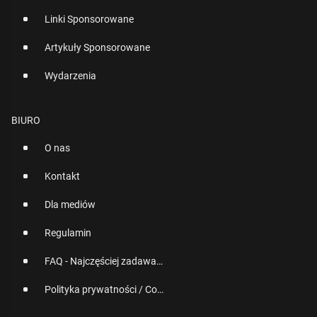
Linki Sponsorowane
Artykuły Sponsorowane
Wydarzenia
BIURO
O nas
Kontakt
Dla mediów
Regulamin
FAQ - Najczęściej zadawane pytania
Polityka prywatności / Cookies