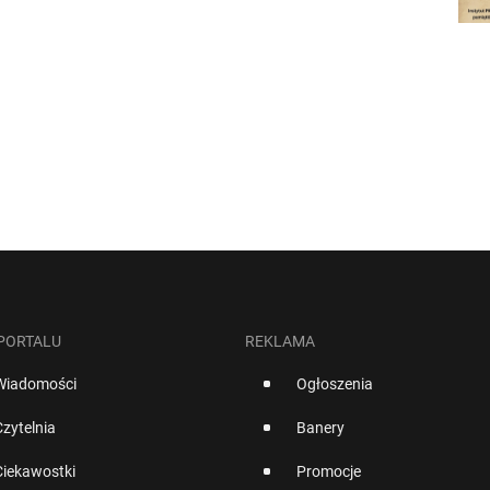
 PORTALU
REKLAMA
Wiadomości
Ogłoszenia
Czytelnia
Banery
Ciekawostki
Promocje