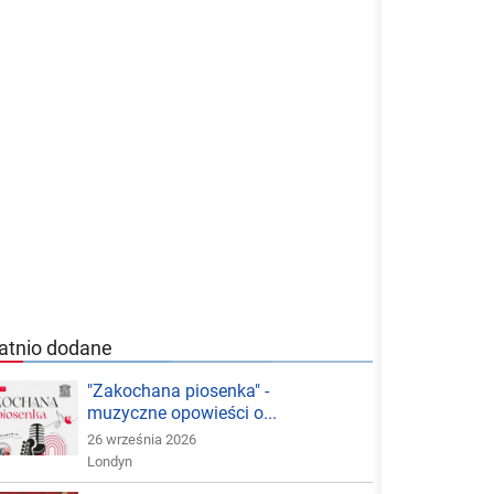
atnio dodane
"Zakochana piosenka" -
muzyczne opowieści o...
26 września 2026
Londyn