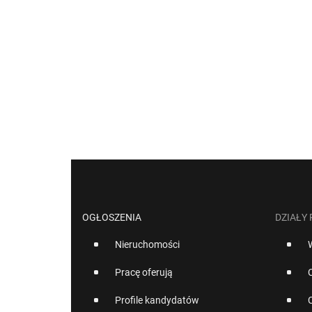
OGŁOSZENIA
DZIAŁY
Nieruchomości
Pracę oferują
Profile kandydatów