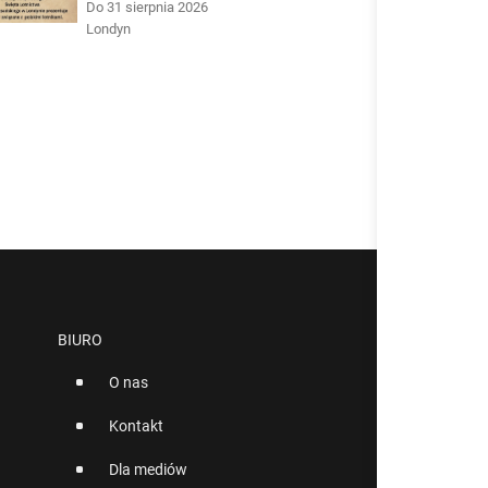
Do 31 sierpnia 2026
Londyn
BIURO
O nas
Kontakt
Dla mediów