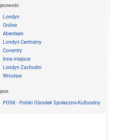
ejscowość:
Londyn
Online
Aberdeen
Londyn Centralny
Coventry
Inne miejsce
Londyn Zachodni
Wrocław
jsce:
POSK - Polski Ośrodek Społeczno-Kulturalny