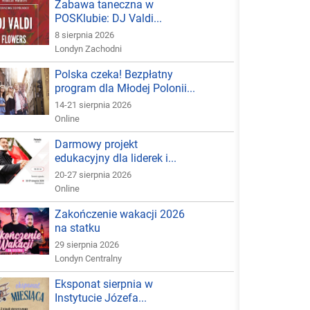
Zabawa taneczna w
POSKlubie: DJ Valdi...
8 sierpnia 2026
Londyn Zachodni
Polska czeka! Bezpłatny
program dla Młodej Polonii...
14-21 sierpnia 2026
Online
Darmowy projekt
edukacyjny dla liderek i...
20-27 sierpnia 2026
Online
Zakończenie wakacji 2026
na statku
29 sierpnia 2026
Londyn Centralny
Eksponat sierpnia w
Instytucie Józefa...