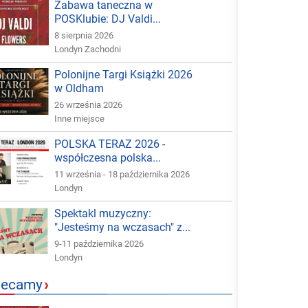
Zabawa taneczna w
POSKlubie: DJ Valdi...
8 sierpnia 2026
Londyn Zachodni
Polonijne Targi Książki 2026
w Oldham
26 września 2026
Inne miejsce
POLSKA TERAZ 2026 -
współczesna polska...
11 września - 18 października 2026
Londyn
Spektakl muzyczny:
"Jesteśmy na wczasach" z...
9-11 października 2026
Londyn
lecamy
›