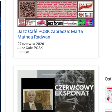
Jazz Café POSK zaprasza: Marta
Mathea Radwan
27 czerwca 2026
Jazz Cafe POSK
Londyn
Ost