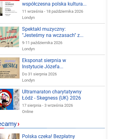
współczesna polska kultura...
11 września - 18 października 2026
Londyn
Spektakl muzyczny:
"Jesteśmy na wczasach" z...
9-11 października 2026
Londyn
Eksponat sierpnia w
Instytucie Józefa...
Do 31 sierpnia 2026
Londyn
Ultramaraton charytatywny
Łódź - Skegness (UK) 2026
17 sierpnia - 3 września 2026
Online
ecamy
›
Polska czeka! Bezpłatny