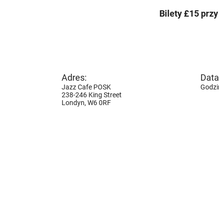
Bilety £15 przy
Adres:
Data 
Jazz Cafe POSK
Godzi
238-246 King Street
Londyn,
W6 0RF