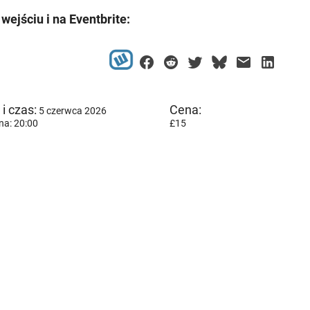
 wejściu i na Eventbrite:
i czas:
Cena:
5 czerwca 2026
na: 20:00
£15