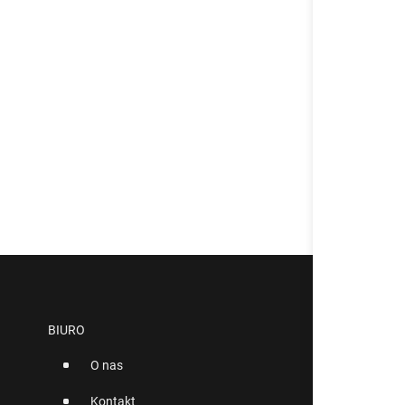
BIURO
O nas
Kontakt