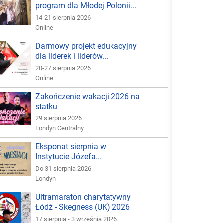
program dla Młodej Polonii...
14-21 sierpnia 2026
Online
Darmowy projekt edukacyjny
dla liderek i liderów...
20-27 sierpnia 2026
Online
Zakończenie wakacji 2026 na
statku
29 sierpnia 2026
Londyn Centralny
Eksponat sierpnia w
Instytucie Józefa...
Do 31 sierpnia 2026
Londyn
Ultramaraton charytatywny
Łódź - Skegness (UK) 2026
17 sierpnia - 3 września 2026