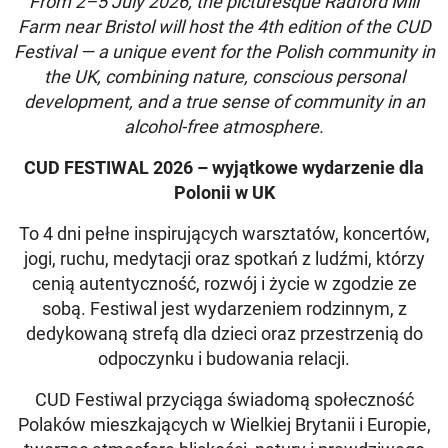
From 2–5 July 2026, the picturesque Radford Mill
Farm near Bristol will host the 4th edition of the CUD
Festival — a unique event for the Polish community in
the UK, combining nature, conscious personal
development, and a true sense of community in an
alcohol-free atmosphere.
CUD FESTIWAL 2026 – wyjątkowe wydarzenie dla
Polonii w UK
To 4 dni pełne inspirujących warsztatów, koncertów,
jogi, ruchu, medytacji oraz spotkań z ludźmi, którzy
cenią autentyczność, rozwój i życie w zgodzie ze
sobą. Festiwal jest wydarzeniem rodzinnym, z
dedykowaną strefą dla dzieci oraz przestrzenią do
odpoczynku i budowania relacji.
CUD Festiwal przyciąga świadomą społeczność
Polaków mieszkających w Wielkiej Brytanii i Europie,