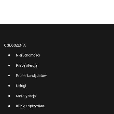
OGŁOSZENIA
Nieruchomości
Pracę oferują
Profile kandydatów
Usługi
Motoryzacja
Kupię / Sprzedam