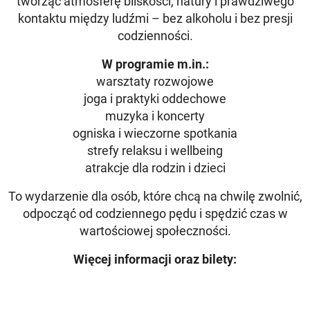
tworząc atmosferę bliskości, natury i prawdziwego
kontaktu między ludźmi – bez alkoholu i bez presji
codzienności.
W programie m.in.:
warsztaty rozwojowe
joga i praktyki oddechowe
muzyka i koncerty
ogniska i wieczorne spotkania
strefy relaksu i wellbeing
atrakcje dla rodzin i dzieci
To wydarzenie dla osób, które chcą na chwilę zwolnić,
odpocząć od codziennego pędu i spędzić czas w
wartościowej społeczności.
Więcej informacji oraz bilety: