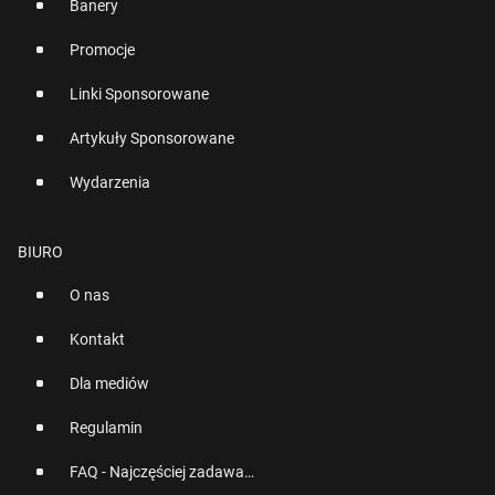
Banery
Promocje
Linki Sponsorowane
Artykuły Sponsorowane
Wydarzenia
BIURO
O nas
Kontakt
Dla mediów
Regulamin
FAQ - Najczęściej zadawane pytania