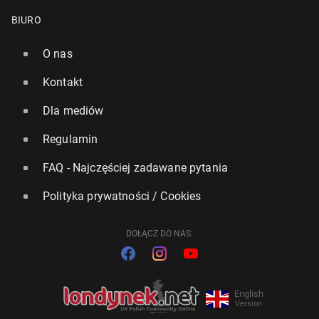
BIURO
O nas
Kontakt
Dla mediów
Regulamin
FAQ - Najczęściej zadawane pytania
Polityka prywatności / Cookies
DOŁĄCZ DO NAS:
English
Version