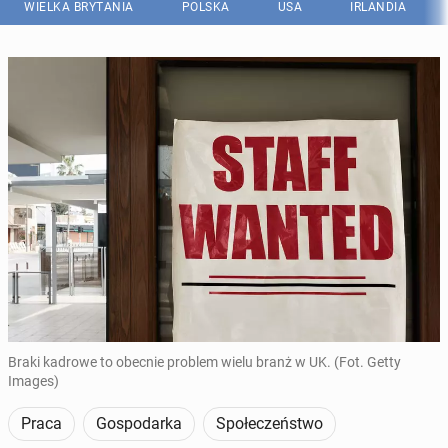
WIELKA BRYTANIA
POLSKA
USA
IRLANDIA
Braki kadrowe to obecnie problem wielu branż w UK. (Fot. Getty
Images)
Praca
Gospodarka
Społeczeństwo