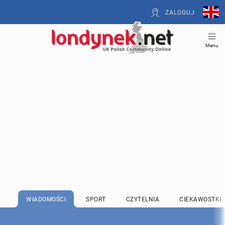
ZALOGUJ
Menu
WIADOMOŚCI
SPORT
CZYTELNIA
CIEKAWOSTKI