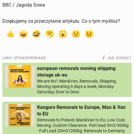
BBC / Jagoda Sowa
Dziękujemy za przeczytanie artykułu. Co o tym myślisz?
LINKI SPONSOROWANE
JAK DODAĆ?
european removals moving shipping
storage uk-eu
We are No1 Man&Van, Removals, Shipping,
Moving operating 6 days a week, Monday-
Saturday, Door to Door.
Kanguro Removals to Europe, Man & Van
to EU
Removals to Poland, Man&Van to EU, Low Cost,
Moving, Custom Clearance. Part load 5m3/300kg
- Full Load 20m31200kg, Removals to Germany,