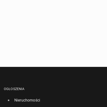
OGŁOSZENIA
Nieruchomości