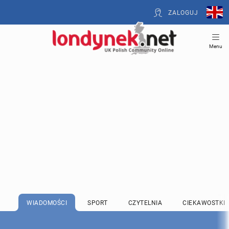
ZALOGUJ
Menu
WIADOMOŚCI
SPORT
CZYTELNIA
CIEKAWOSTKI