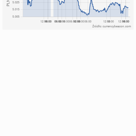
Źródło: currencybeacon.com