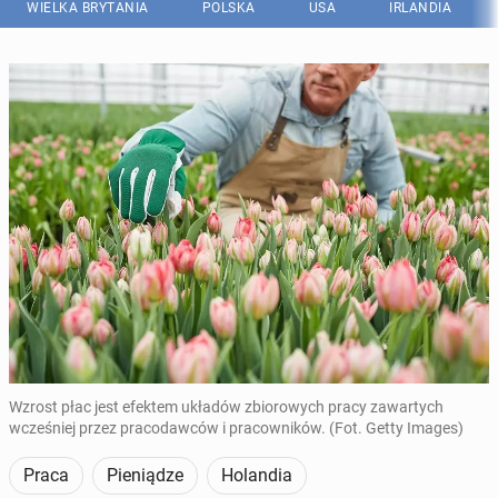
WIELKA BRYTANIA
POLSKA
USA
IRLANDIA
Wzrost płac jest efektem układów zbiorowych pracy zawartych
wcześniej przez pracodawców i pracowników. (Fot. Getty Images)
Praca
Pieniądze
Holandia