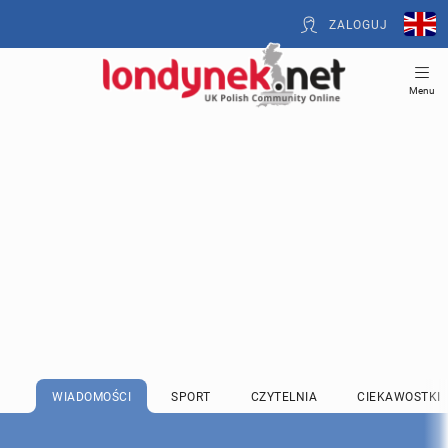
ZALOGUJ
Menu
WIADOMOŚCI
SPORT
CZYTELNIA
CIEKAWOSTKI