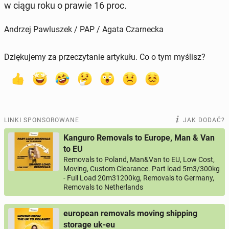
w ciągu roku o prawie 16 proc.
Andrzej Pawluszek / PAP / Agata Czarnecka
Dziękujemy za przeczytanie artykułu. Co o tym myślisz?
LINKI SPONSOROWANE
JAK DODAĆ?
Kanguro Removals to Europe, Man & Van
to EU
Removals to Poland, Man&Van to EU, Low Cost,
Moving, Custom Clearance. Part load 5m3/300kg
- Full Load 20m31200kg, Removals to Germany,
Removals to Netherlands
european removals moving shipping
storage uk-eu