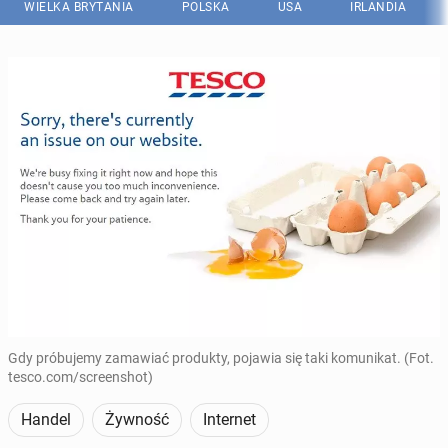
WIELKA BRYTANIA
POLSKA
USA
IRLANDIA
Gdy próbujemy zamawiać produkty, pojawia się taki komunikat. (Fot.
tesco.com/screenshot)
Handel
Żywność
Internet