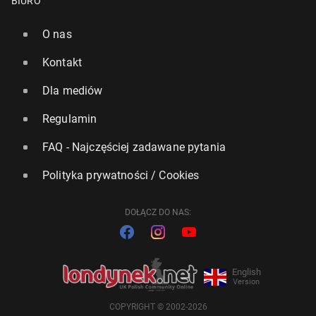
BIURO
O nas
Kontakt
Dla mediów
Regulamin
FAQ - Najczęściej zadawane pytania
Polityka prywatności / Cookies
DOŁĄCZ DO NAS:
English
Version
COPYRIGHT © 2002-2026