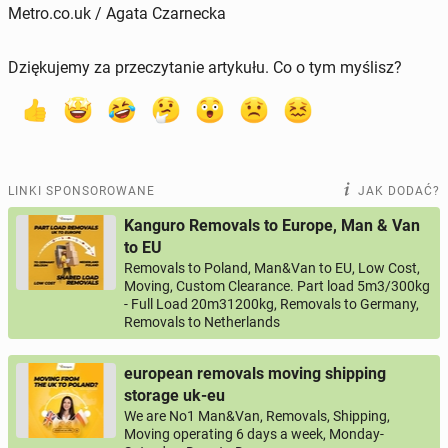
Metro.co.uk / Agata Czarnecka
Dziękujemy za przeczytanie artykułu. Co o tym myślisz?
LINKI SPONSOROWANE
JAK DODAĆ?
Kanguro Removals to Europe, Man & Van
to EU
Removals to Poland, Man&Van to EU, Low Cost,
Moving, Custom Clearance. Part load 5m3/300kg
- Full Load 20m31200kg, Removals to Germany,
Removals to Netherlands
european removals moving shipping
storage uk-eu
We are No1 Man&Van, Removals, Shipping,
Moving operating 6 days a week, Monday-