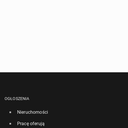
OGŁOSZENIA
Nieruchomości
Pracę oferują