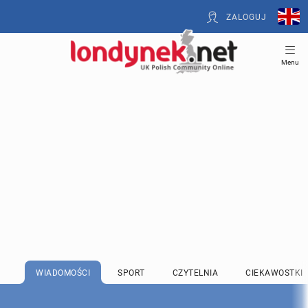
ZALOGUJ
Menu
WIADOMOŚCI
SPORT
CZYTELNIA
CIEKAWOSTKI