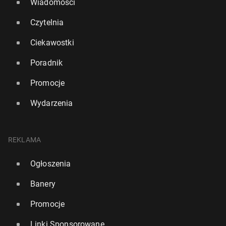
Wiadomości
Czytelnia
Ciekawostki
Poradnik
Promocje
Wydarzenia
REKLAMA
Ogłoszenia
Banery
Promocje
Linki Sponsorowane