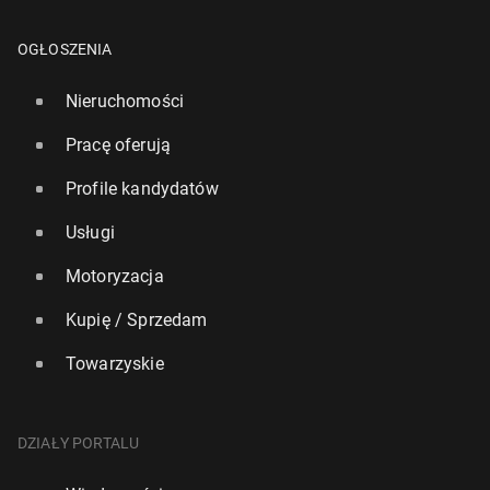
OGŁOSZENIA
Nieruchomości
Pracę oferują
Profile kandydatów
Usługi
Motoryzacja
Kupię / Sprzedam
Towarzyskie
DZIAŁY PORTALU