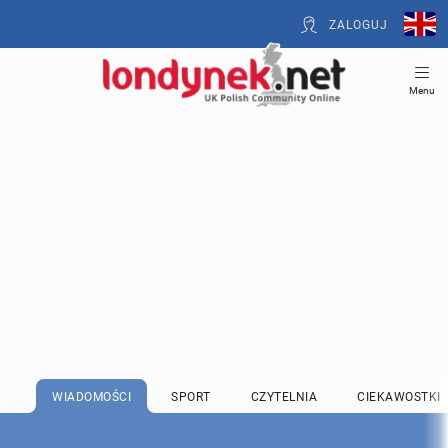
ZALOGUJ
Menu
WIADOMOŚCI
SPORT
CZYTELNIA
CIEKAWOSTKI