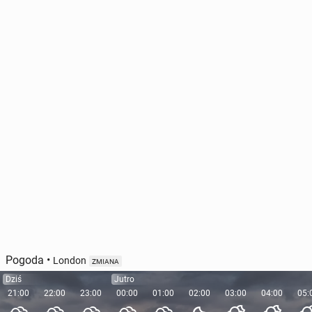
Pogoda
•
London
ZMIANA
Dziś
Jutro
21:00
22:00
23:00
00:00
01:00
02:00
03:00
04:00
05: