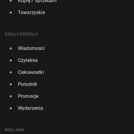
Kupię / Sprzedam
Towarzyskie
DZIAŁY PORTALU
Wiadomości
Czytelnia
Ciekawostki
Poradnik
Promocje
Wydarzenia
REKLAMA