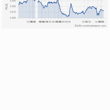
Źródło: currencybeacon.com