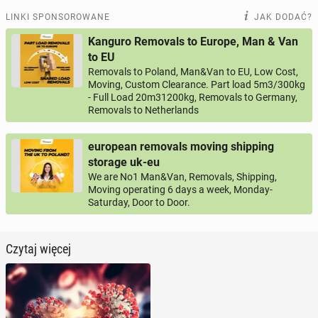
LINKI SPONSOROWANE
JAK DODAĆ?
Kanguro Removals to Europe, Man & Van
to EU
Removals to Poland, Man&Van to EU, Low Cost,
Moving, Custom Clearance. Part load 5m3/300kg
- Full Load 20m31200kg, Removals to Germany,
Removals to Netherlands
european removals moving shipping
storage uk-eu
We are No1 Man&Van, Removals, Shipping,
Moving operating 6 days a week, Monday-
Saturday, Door to Door.
Czytaj więcej