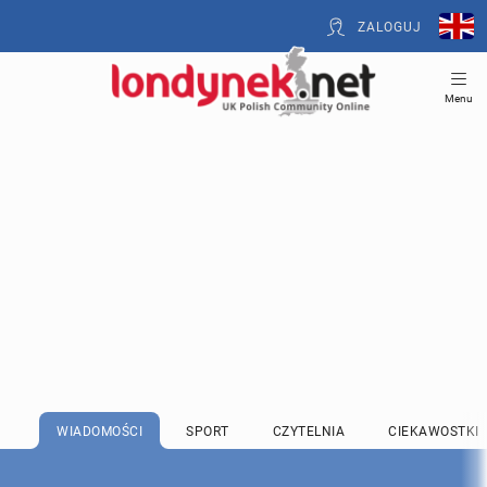
ZALOGUJ
Menu
WIADOMOŚCI
SPORT
CZYTELNIA
CIEKAWOSTKI