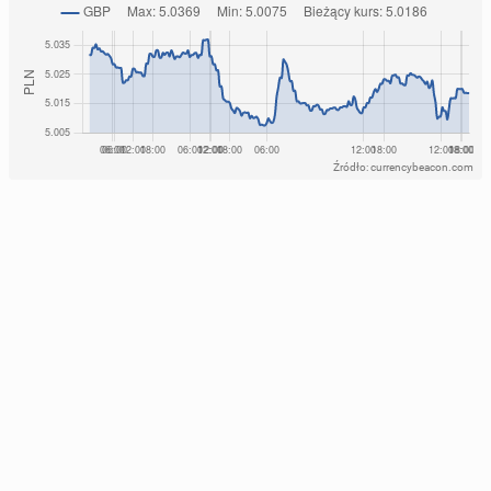
Źródło: currencybeacon.com