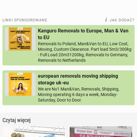
LINKI SPONSOROWANE
JAK DODAĆ?
Kanguro Removals to Europe, Man & Van
to EU
Removals to Poland, Man&Van to EU, Low Cost,
Moving, Custom Clearance. Part load 5m3/300kg
- Full Load 20m31200kg, Removals to Germany,
Removals to Netherlands
european removals moving shipping
storage uk-eu
We are No1 Man&Van, Removals, Shipping,
Moving operating 6 days a week, Monday-
Saturday, Door to Door.
Czytaj więcej