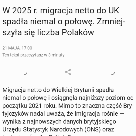
W 2025 r. mi­gra­cja netto do UK
spadła niemal o połowę. Zmniej­
szy­ła się liczba Polaków
21 MAJA, 17:00
Ten tekst przeczytasz w 3 minuty
Mi­gra­cja netto do Wiel­kiej Bry­ta­nii spadła
niemal o połowę i osią­gnę­ła naj­niż­szy poziom od
po­cząt­ku 2021 roku. Mimo to znaczna część Bry­
tyj­czy­ków nadal uważa, że imi­gra­cja rośnie —
wynika z naj­now­szych danych bry­tyj­skie­go
Urzędu Sta­ty­styk Na­ro­do­wych (ONS) oraz