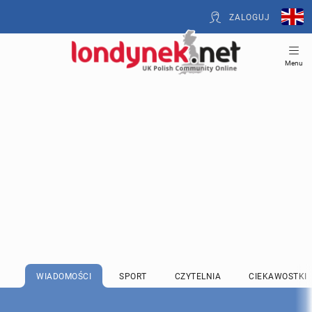
ZALOGUJ
Menu
WIADOMOŚCI
SPORT
CZYTELNIA
CIEKAWOSTKI