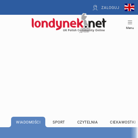
ZALOGUJ
Menu
WIADOMOŚCI
SPORT
CZYTELNIA
CIEKAWOSTKI