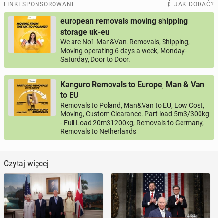
LINKI SPONSOROWANE
JAK DODAĆ?
european removals moving shipping
storage uk-eu
We are No1 Man&Van, Removals, Shipping,
Moving operating 6 days a week, Monday-
Saturday, Door to Door.
Kanguro Removals to Europe, Man & Van
to EU
Removals to Poland, Man&Van to EU, Low Cost,
Moving, Custom Clearance. Part load 5m3/300kg
- Full Load 20m31200kg, Removals to Germany,
Removals to Netherlands
Czytaj więcej