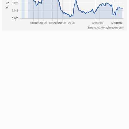
Źródło: currencybeacon.com