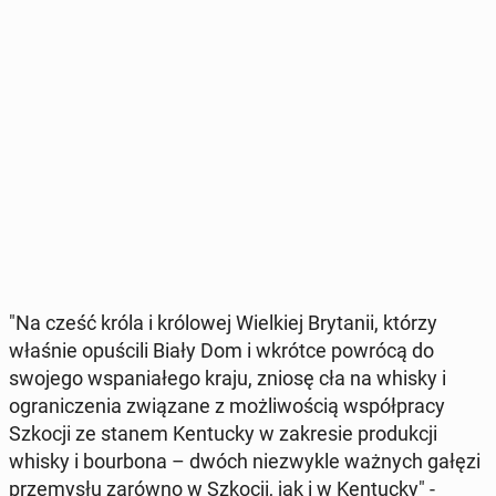
"Na cześć króla i kró­lo­wej Wiel­kiej Bry­ta­nii, którzy
właśnie opu­ści­li Biały Dom i wkrótce powrócą do
swojego wspa­nia­łe­go kraju, zniosę cła na whisky i
ogra­ni­cze­nia zwią­za­ne z moż­li­wo­ścią współ­pra­cy
Szkocji ze stanem Ken­tuc­ky w za­kre­sie pro­duk­cji
whisky i bo­ur­bo­na – dwóch nie­zwy­kle ważnych gałęzi
prze­my­słu zarówno w Szkocji, jak i w Ken­tuc­ky" -