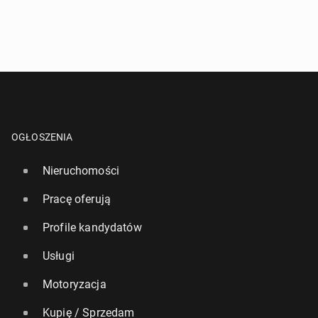
OGŁOSZENIA
Nieruchomości
Pracę oferują
Profile kandydatów
Usługi
Motoryzacja
Kupię / Sprzedam