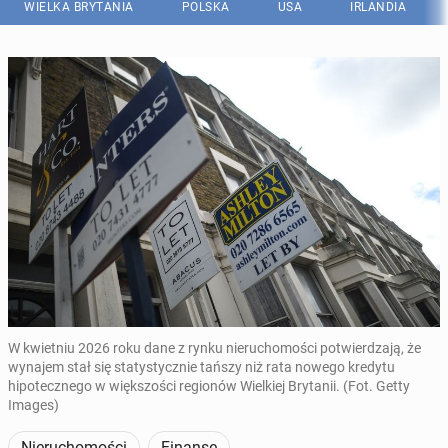
WIELKA BRYTANIA
POLSKA
USA
IRLANDIA
W kwietniu 2026 roku dane z rynku nieruchomości potwierdzają, że
wynajem stał się statystycznie tańszy niż rata nowego kredytu
hipotecznego w większości regionów Wielkiej Brytanii. (Fot. Getty
Images)
Nieruchomości
Finanse