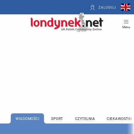
ZALOGUJ
Menu
WIADOMOŚCI
SPORT
CZYTELNIA
CIEKAWOSTKI