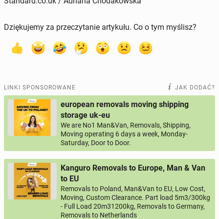
Standard.co.uk / Adriana Chodakowska
Dziękujemy za przeczytanie artykułu. Co o tym myślisz?
LINKI SPONSOROWANE
JAK DODAĆ?
european removals moving shipping
storage uk-eu
We are No1 Man&Van, Removals, Shipping,
Moving operating 6 days a week, Monday-
Saturday, Door to Door.
Kanguro Removals to Europe, Man & Van
to EU
Removals to Poland, Man&Van to EU, Low Cost,
Moving, Custom Clearance. Part load 5m3/300kg
- Full Load 20m31200kg, Removals to Germany,
Removals to Netherlands