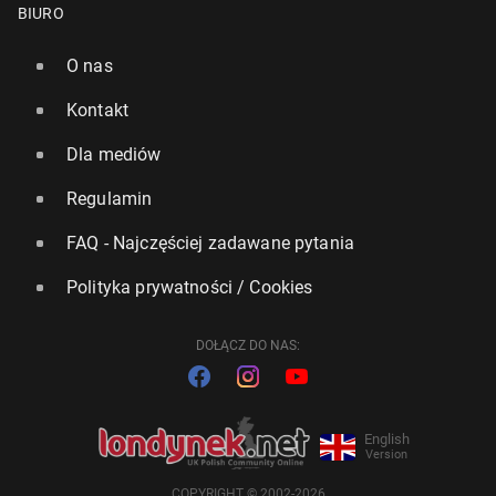
BIURO
O nas
Kontakt
Dla mediów
Regulamin
FAQ - Najczęściej zadawane pytania
Polityka prywatności / Cookies
DOŁĄCZ DO NAS:
English
Version
COPYRIGHT © 2002-2026