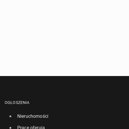
OGŁOSZENIA
Nieruchomości
Pracę oferują