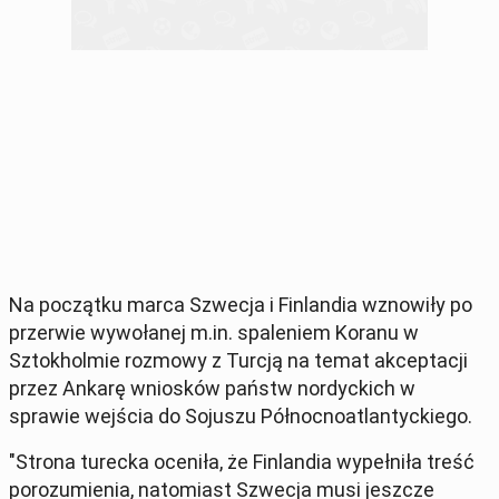
Na początku marca Szwecja i Finlandia wznowiły po
przerwie wywołanej m.in. spaleniem Koranu w
Sztokholmie rozmowy z Turcją na temat akceptacji
przez Ankarę wniosków państw nordyckich w
sprawie wejścia do Sojuszu Północnoatlantyckiego.
"Strona turecka oceniła, że Finlandia wypełniła treść
porozumienia, natomiast Szwecja musi jeszcze