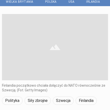
WIELKA BRYTANIA
POLSKA
USA
IRLANDIA
Finlandia początkowo chciała dołączyć do NATO równocześnie ze
Szwecją. (Fot. Getty Images)
Polityka
Siły zbrojne
Szwecja
Finlandia