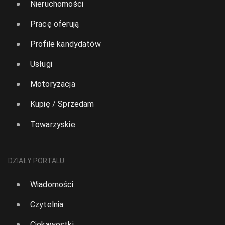
Nieruchomości
Pracę oferują
Profile kandydatów
Usługi
Motoryzacja
Kupię / Sprzedam
Towarzyskie
DZIAŁY PORTALU
Wiadomości
Czytelnia
Ciekawostki