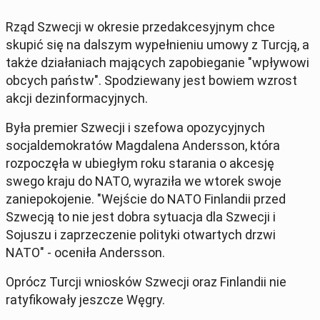
Rząd Szwecji w okresie przedakcesyjnym chce
skupić się na dalszym wypełnieniu umowy z Turcją, a
także działaniach mających zapobieganie "wpływowi
obcych państw". Spodziewany jest bowiem wzrost
akcji dezinformacyjnych.
Była premier Szwecji i szefowa opozycyjnych
socjaldemokratów Magdalena Andersson, która
rozpoczęła w ubiegłym roku starania o akcesję
swego kraju do NATO, wyraziła we wtorek swoje
zaniepokojenie. "Wejście do NATO Finlandii przed
Szwecją to nie jest dobra sytuacja dla Szwecji i
Sojuszu i zaprzeczenie polityki otwartych drzwi
NATO" - oceniła Andersson.
Oprócz Turcji wniosków Szwecji oraz Finlandii nie
ratyfikowały jeszcze Węgry.