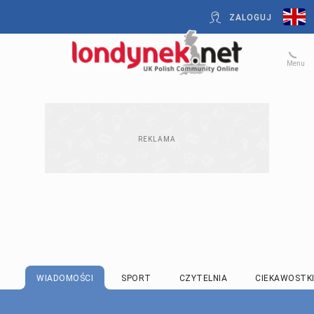
ZALOGUJ
Menu
WIADOMOŚCI
SPORT
CZYTELNIA
CIEKAWOSTK