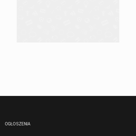
OGŁOSZENIA