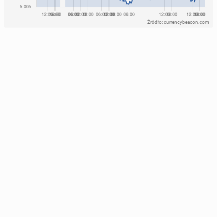
Źródło: currencybeacon.com