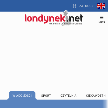
ZALOGUJ
Menu
WIADOMOŚCI
SPORT
CZYTELNIA
CIEKAWOSTKI