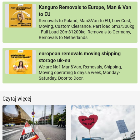
Kanguro Removals to Europe, Man & Van
to EU
Removals to Poland, Man&Van to EU, Low Cost,
Moving, Custom Clearance. Part load 5m3/300kg
- Full Load 20m31200kg, Removals to Germany,
Removals to Netherlands
european removals moving shipping
storage uk-eu
We are No1 Man&Van, Removals, Shipping,
Moving operating 6 days a week, Monday-
Saturday, Door to Door.
Czytaj więcej