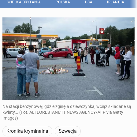
WIELKA BRYTANIA
POLSKA
USA
IRLANDIA
Na stacji benzynowej, gdzie zginęła dziewczynka, wciąż składane są
kwiaty... (Fot. ALI LORESTANI/TT NEWS AGENCY/AFP via Getty
Images)
Kronika kryminalna
Szwecja