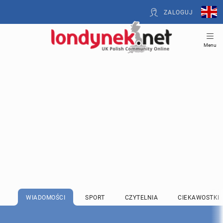
ZALOGUJ
Menu
WIADOMOŚCI
SPORT
CZYTELNIA
CIEKAWOSTKI