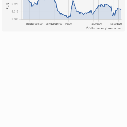
Źródło: currencybeacon.com