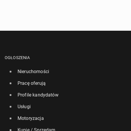
OGŁOSZENIA
Nieruchomości
Pracę oferują
Profile kandydatów
Usługi
Motoryzacja
Kupię / Sprzedam