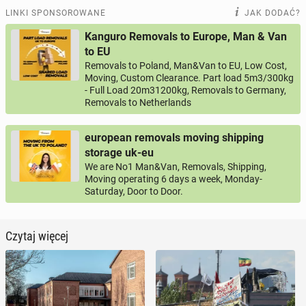
LINKI SPONSOROWANE
JAK DODAĆ?
Kanguro Removals to Europe, Man & Van
to EU
Removals to Poland, Man&Van to EU, Low Cost,
Moving, Custom Clearance. Part load 5m3/300kg
- Full Load 20m31200kg, Removals to Germany,
Removals to Netherlands
european removals moving shipping
storage uk-eu
We are No1 Man&Van, Removals, Shipping,
Moving operating 6 days a week, Monday-
Saturday, Door to Door.
Czytaj więcej