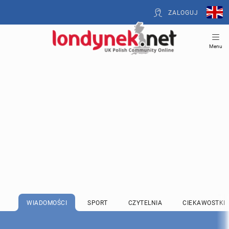
ZALOGUJ
Menu
WIADOMOŚCI
SPORT
CZYTELNIA
CIEKAWOSTKI