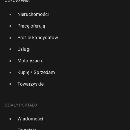
OGŁOSZENIA
Nieruchomości
Pracę oferują
Profile kandydatów
Usługi
Motoryzacja
Kupię / Sprzedam
Towarzyskie
DZIAŁY PORTALU
Wiadomości