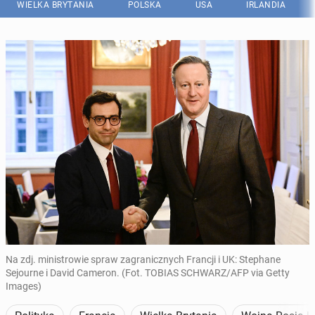
WIELKA BRYTANIA
POLSKA
USA
IRLANDIA
Na zdj. ministrowie spraw zagranicznych Francji i UK: Stephane
Sejourne i David Cameron. (Fot. TOBIAS SCHWARZ/AFP via Getty
Images)