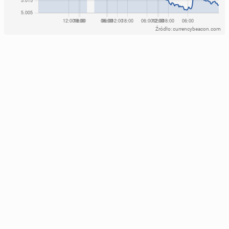
Źródło: currencybeacon.com