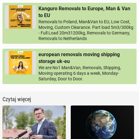
Kanguro Removals to Europe, Man & Van
to EU
Removals to Poland, Man&Van to EU, Low Cost,
Moving, Custom Clearance. Part load 5m3/300kg
- Full Load 20m31200kg, Removals to Germany,
Removals to Netherlands
european removals moving shipping
storage uk-eu
We are No1 Man&Van, Removals, Shipping,
Moving operating 6 days a week, Monday-
Saturday, Door to Door.
Czytaj więcej