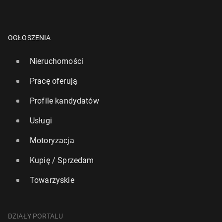
OGŁOSZENIA
Nieruchomości
Pracę oferują
Profile kandydatów
Usługi
Motoryzacja
Kupię / Sprzedam
Towarzyskie
DZIAŁY PORTALU