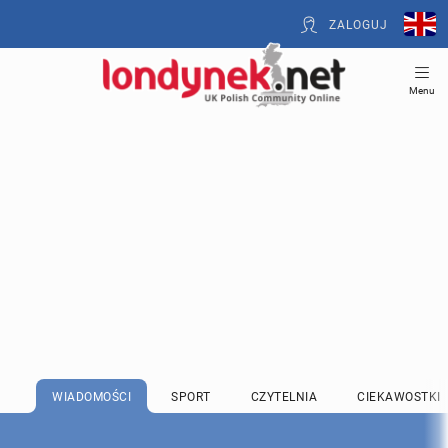
ZALOGUJ
Menu
WIADOMOŚCI
SPORT
CZYTELNIA
CIEKAWOSTKI