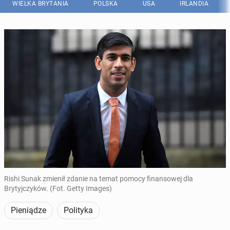
WIELKA BRYTANIA
POLSKA
USA
IRLANDIA
Rishi Sunak zmienił zdanie na temat pomocy finansowej dla
Brytyjczyków. (Fot. Getty Images)
Pieniądze
Polityka