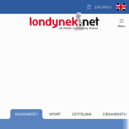
ZALOGUJ
Menu
WIADOMOŚCI
SPORT
CZYTELNIA
CIEKAWOSTKI