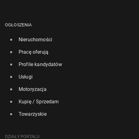
OGŁOSZENIA
Nieruchomości
Pracę oferują
Profile kandydatów
Usługi
Motoryzacja
Kupię / Sprzedam
Towarzyskie
DZIAŁY PORTALU