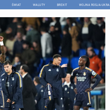
ŚWIAT
WALUTY
BREXIT
WOJNA ROSJA-UKRA