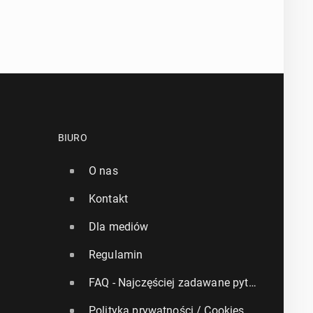
BIURO
O nas
Kontakt
Dla mediów
Regulamin
FAQ - Najczęściej zadawane pytania
Polityka prywatności / Cookies