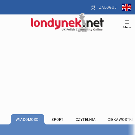
ZALOGUJ
Menu
WIADOMOŚCI
SPORT
CZYTELNIA
CIEKAWOSTKI