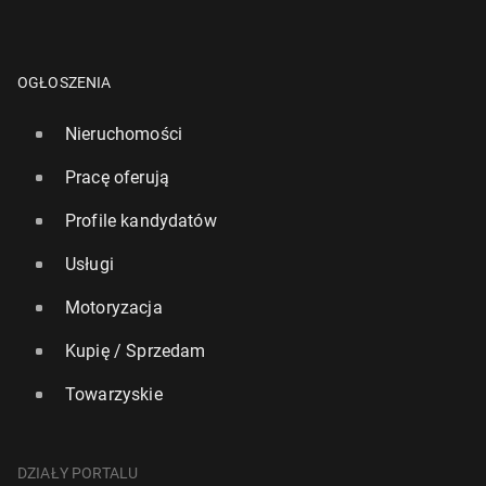
OGŁOSZENIA
Nieruchomości
Pracę oferują
Profile kandydatów
Usługi
Motoryzacja
Kupię / Sprzedam
Towarzyskie
DZIAŁY PORTALU