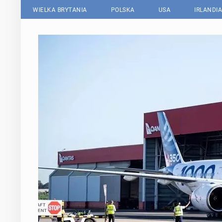
WIELKA BRYTANIA
POLSKA
USA
IRLANDIA