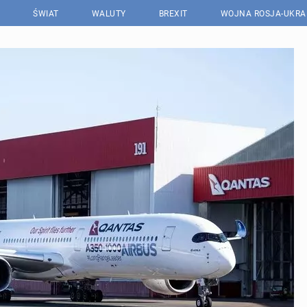
ŚWIAT
WALUTY
BREXIT
WOJNA ROSJA-UKRA