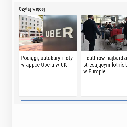
Czytaj więcej
Pociągi, au­to­ka­ry i loty
He­ath­row naj­bar­dzi
w appce Ubera w UK
stre­su­ją­cym lot­ni­
w Europie