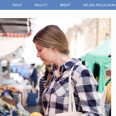
ŚWIAT
WALUTY
BREXIT
WOJNA ROSJA-UKRA