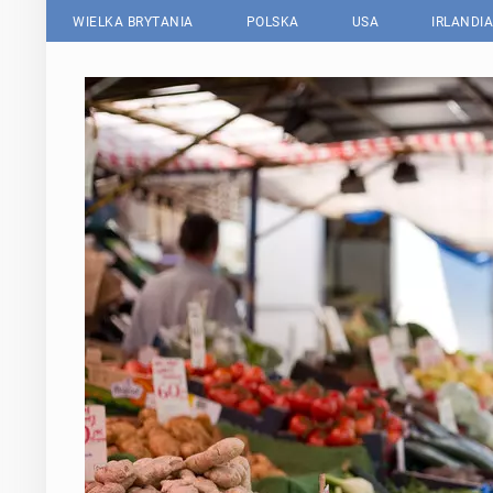
WIELKA BRYTANIA
POLSKA
USA
IRLANDIA