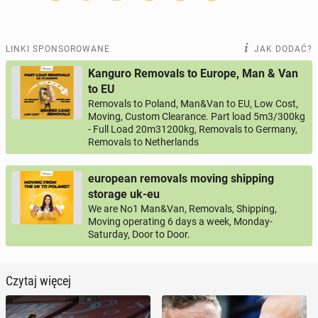
LINKI SPONSOROWANE
JAK DODAĆ?
Kanguro Removals to Europe, Man & Van
to EU
Removals to Poland, Man&Van to EU, Low Cost,
Moving, Custom Clearance. Part load 5m3/300kg
- Full Load 20m31200kg, Removals to Germany,
Removals to Netherlands
european removals moving shipping
storage uk-eu
We are No1 Man&Van, Removals, Shipping,
Moving operating 6 days a week, Monday-
Saturday, Door to Door.
Czytaj więcej