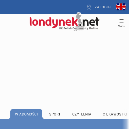
ZALOGUJ
Menu
WIADOMOŚCI
SPORT
CZYTELNIA
CIEKAWOSTKI