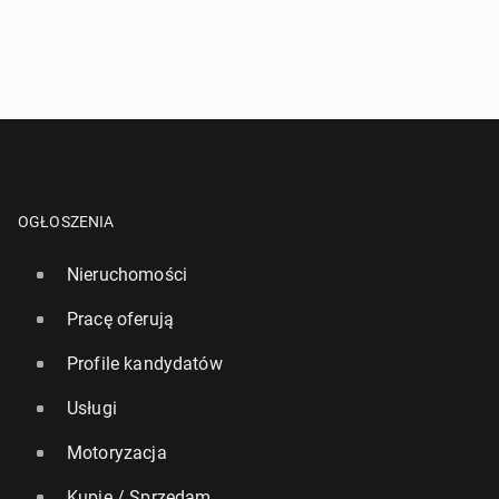
OGŁOSZENIA
Nieruchomości
Pracę oferują
Profile kandydatów
Usługi
Motoryzacja
Kupię / Sprzedam