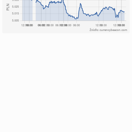
Źródło: currencybeacon.com