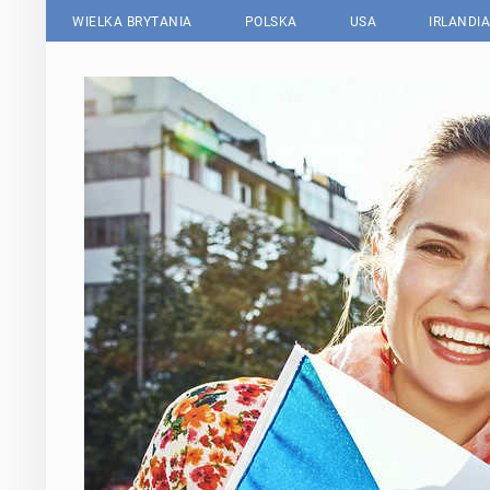
WIELKA BRYTANIA
POLSKA
USA
IRLANDIA