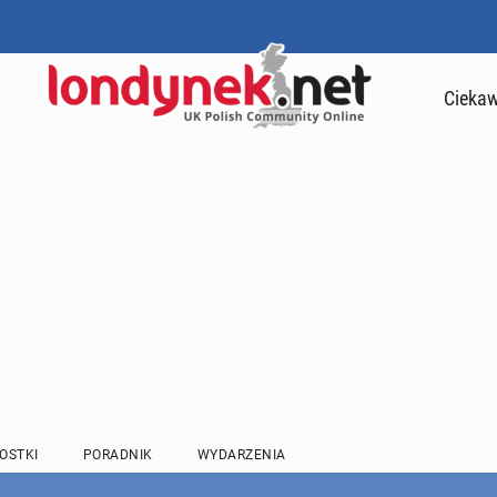
Ciekaw
OSTKI
PORADNIK
WYDARZENIA