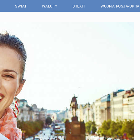
ŚWIAT
WALUTY
BREXIT
WOJNA ROSJA-UKRA