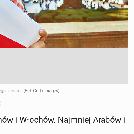
jego liderami. (Fot. Getty Images)
chów i Włochów. Naj­mniej Arabów i